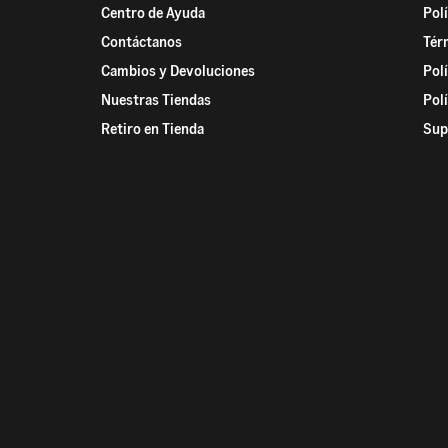
Centro de Ayuda
Pol
Contáctanos
Tér
Cambios y Devoluciones
Pol
Nuestras Tiendas
Pol
Retiro en Tienda
Sup