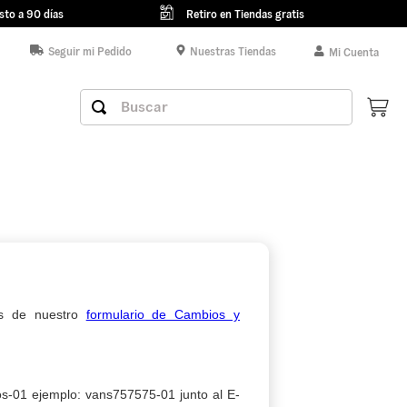
sto a 90 días
Retiro en Tiendas gratis
Seguir mi Pedido
Nuestras Tiendas
Mi Cuenta
Buscar
vés de nuestro
formulario de Cambios y
os-01 ejemplo: vans757575-01 junto al E-