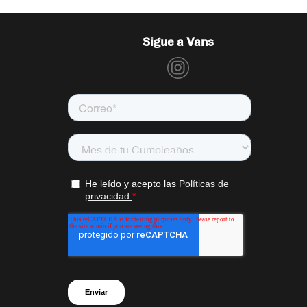
Sigue a Vans
ntarios adicionales referentes al estado
ivas, este debe estar nuevo, con todas
dido al momento de realizar la solicitud
en caso de ser calzado).