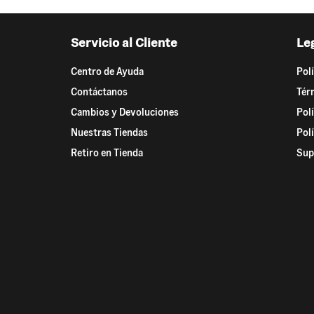
Servicio al Cliente
Le
Centro de Ayuda
Pol
Contáctanos
Tér
Cambios y Devoluciones
Pol
Nuestras Tiendas
Pol
Retiro en Tienda
Sup