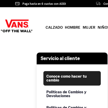
Paga hasta en 6 cuotas con ADDI
Com
CALZADO
HOMBRE
MUJER
NIÑO
Servicio al cliente
Conoce como hacer tu
cambio
Políticas de Cambios y
Devoluciones
Políticas de Cambios y