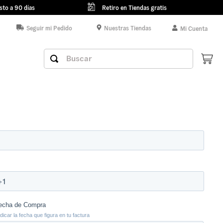
sto a 90 días
Retiro en Tiendas gratis
Seguir mi Pedido
Nuestras Tiendas
Mi Cuenta
Buscar