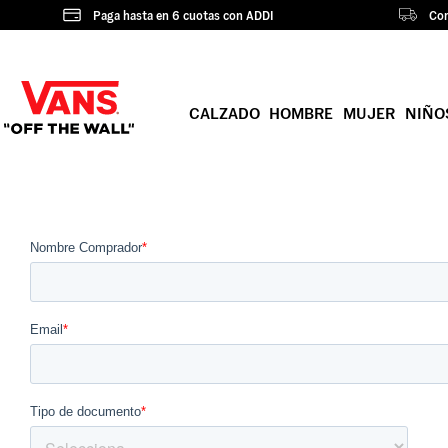
Paga hasta en 6 cuotas con ADDI
Com
CALZADO
HOMBRE
MUJER
NIÑO