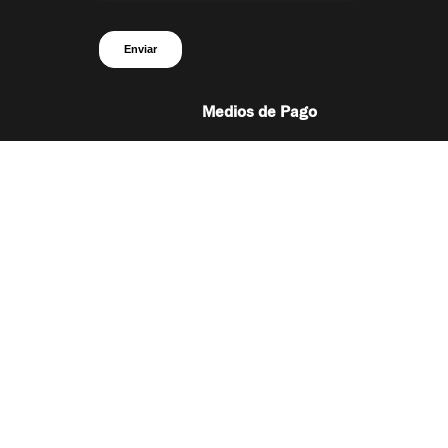
Medios de Pago
aciones@forus.com.co