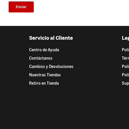
Servicio al Cliente
Le
Centro de Ayuda
Pol
Contáctanos
Tér
Cambios y Devoluciones
Pol
Nuestras Tiendas
Pol
Retiro en Tienda
Sup