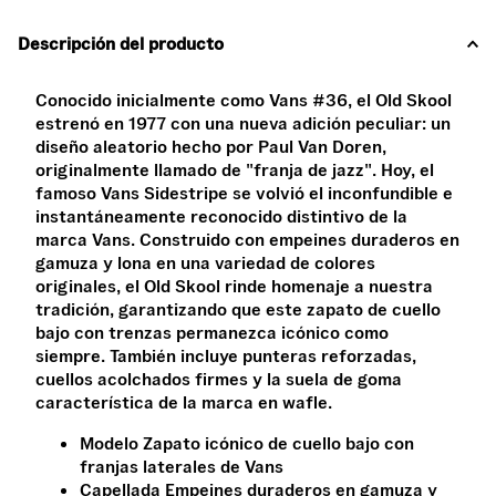
Descripción del producto
Conocido inicialmente como Vans #36, el Old Skool
estrenó en 1977 con una nueva adición peculiar: un
diseño aleatorio hecho por Paul Van Doren,
originalmente llamado de "franja de jazz". Hoy, el
famoso Vans Sidestripe se volvió el inconfundible e
instantáneamente reconocido distintivo de la
marca Vans. Construido con empeines duraderos en
gamuza y lona en una variedad de colores
originales, el Old Skool rinde homenaje a nuestra
tradición, garantizando que este zapato de cuello
bajo con trenzas permanezca icónico como
siempre. También incluye punteras reforzadas,
cuellos acolchados firmes y la suela de goma
característica de la marca en wafle.
Modelo Zapato icónico de cuello bajo con
franjas laterales de Vans
Capellada Empeines duraderos en gamuza y