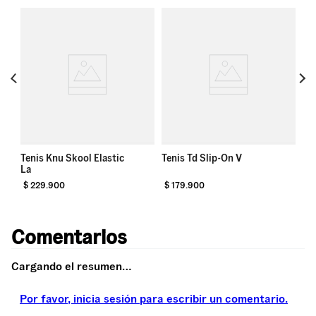
Te
Tenis Knu Skool Elastic
Tenis Td Slip-On V
La
$
229
.
900
$
179
.
900
$
Comentarios
Cargando el resumen…
Por favor, inicia sesión para escribir un comentario.