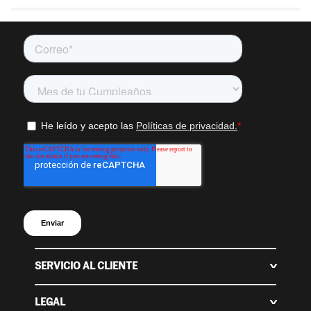
SERVICIO AL CLIENTE
Centro de ayuda
Contáctanos
LEGAL