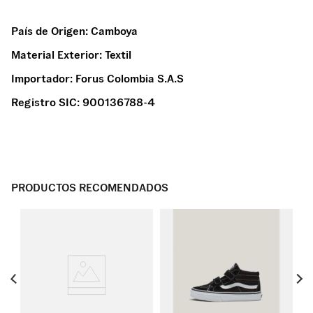
País de Origen:
Camboya
Material Exterior:
Textil
Importador:
Forus Colombia S.A.S
Registro SIC:
900136788-4
PRODUCTOS RECOMENDADOS
Te
B 