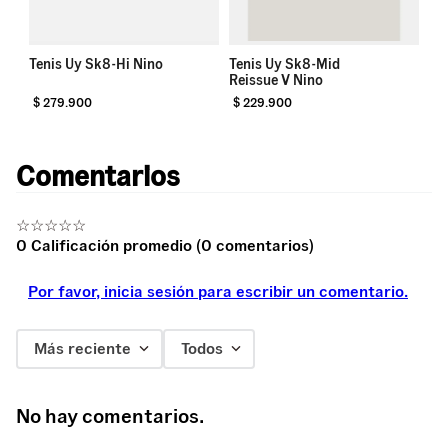
Tenis Uy Sk8-Hi Nino
Tenis Uy Sk8-Mid
Reissue V Nino
$
279
.
900
$
229
.
900
$
Comentarios
☆
☆
☆
☆
☆
0 Calificación promedio
(0 comentarios)
Por favor, inicia sesión para escribir un comentario.
Más reciente
Todos
No hay comentarios.