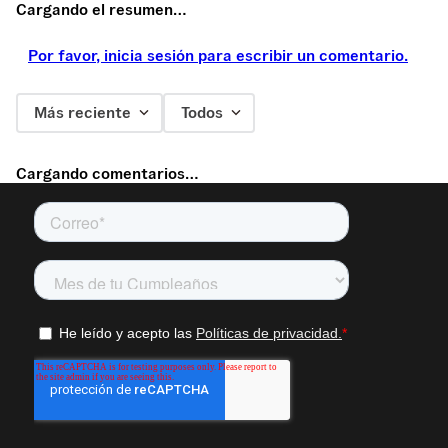
Cargando el resumen…
Por favor, inicia sesión para escribir un comentario.
Más reciente
Todos
Cargando comentarios…