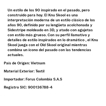
Un estilo de los 90 inspirado en el pasado, pero
construido para hoy. El Knu Skool es una
interpretación moderna de un estilo clásico de los
años 90, definido por su lengüeta acolchonada y
Sidestripe moldeado en 3D, y atado con agujetas
con estilo más grueso. Con su perfil llamativo y
detalles de estilo inspirados en lo dramático , el Knu
Skool juega con el Old Skool original mientras
combina un ícono del pasado con las tendencias
actuales.
País de Origen:
Vietnam
Material Exterior:
Textil
Importador:
Forus Colombia S.A.S
Registro SIC:
900136788-4