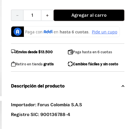
Agregar al carro
－
＋
Envíos desde $13.500
Paga hasta en 6 cuotas
Retiro en tienda
gratis
Cambios fáciles y sin costo
Descripción del producto
Importador:
Forus Colombia S.A.S
Registro SIC:
900136788-4