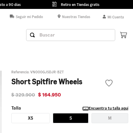
sto a 90 días
Retiro en Tiendas gratis
Seguir mi Pedido
Nuestras Tiendas
Mi Cuenta
Buscar
Referencia
:
VN000GJSDJR-BZT
Short Spitfire Wheels
$
329
.
900
$
164
.
950
Talla
Encuentra tu talla aquí
XS
S
M