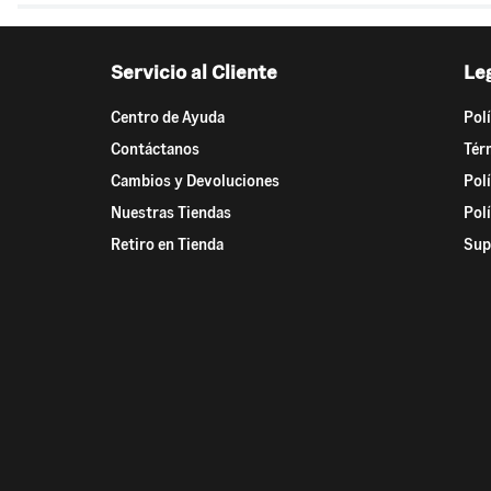
Servicio al Cliente
Le
Centro de Ayuda
Pol
Contáctanos
Tér
Cambios y Devoluciones
Pol
Nuestras Tiendas
Pol
Retiro en Tienda
Sup