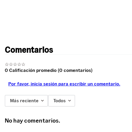
Comentarios
☆
☆
☆
☆
☆
0 Calificación promedio
(0 comentarios)
Por favor, inicia sesión para escribir un comentario.
Más reciente
Todos
No hay comentarios.