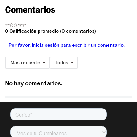
Comentarios
☆
☆
☆
☆
☆
0 Calificación promedio
(0 comentarios)
Por favor, inicia sesión para escribir un comentario.
Más reciente
Todos
No hay comentarios.