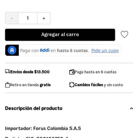
－
＋
Agregar al carro
Envíos desde $13.500
Paga hasta en 6 cuotas
Retiro en tienda
gratis
Cambios fáciles
y sin costo
Descripción del producto
Importador:
Forus Colombia S.A.S