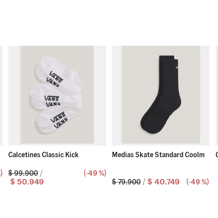
Calcetines Classic Kick
Medias Skate Standard Coolm
%
)
$
99
.
900
(-
49 %
)
$
50
.
949
$
40
.
749
$
79
.
900
(-
49 %
)