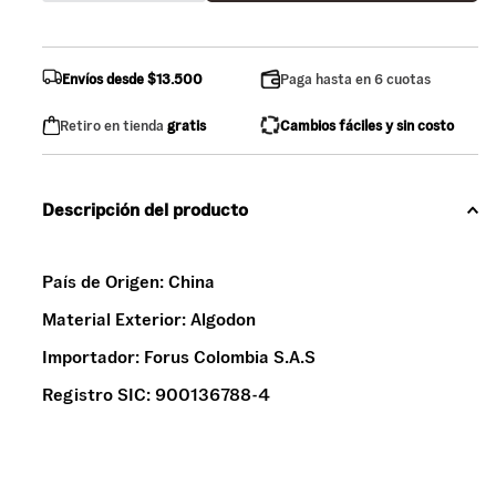
Envíos desde $13.500
Paga hasta en 6 cuotas
Retiro en tienda
gratis
Cambios fáciles y sin costo
Descripción del producto
País de Origen:
China
Material Exterior:
Algodon
Importador:
Forus Colombia S.A.S
Registro SIC:
900136788-4