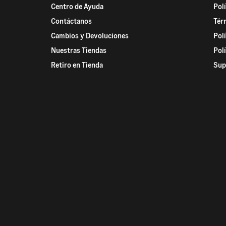
Centro de Ayuda
Pol
Contáctanos
Tér
Cambios y Devoluciones
Pol
Nuestras Tiendas
Pol
Retiro en Tienda
Sup