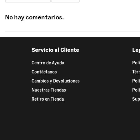
No hay comentarios.
Servicio al Cliente
Le
Centro de Ayuda
Pol
Contáctanos
Tér
Cambios y Devoluciones
Pol
Nuestras Tiendas
Pol
Retiro en Tienda
Sup