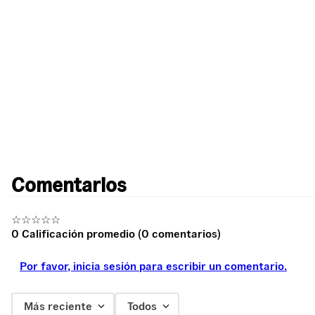
Comentarios
☆
☆
☆
☆
☆
0 Calificación promedio
(0 comentarios)
Por favor, inicia sesión para escribir un comentario.
Más reciente
Todos