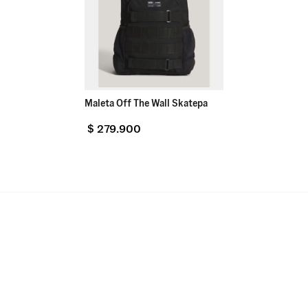
Maleta Off The Wall Skatepa
$
279
.
900