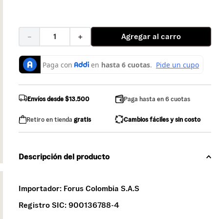
Agregar al carro
－
＋
Envíos desde $13.500
Paga hasta en 6 cuotas
Retiro en tienda
gratis
Cambios fáciles y sin costo
Descripción del producto
Importador:
Forus Colombia S.A.S
Registro SIC:
900136788-4