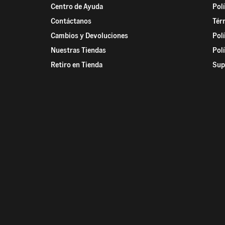
Centro de Ayuda
Pol
Contáctanos
Tér
Cambios y Devoluciones
Pol
Nuestras Tiendas
Pol
Retiro en Tienda
Sup