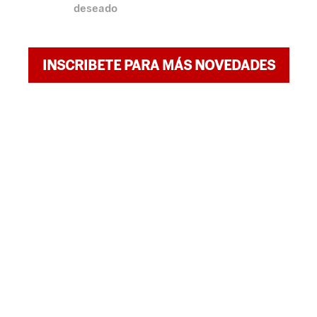
deseado
INSCRIBETE PARA MÁS NOVEDADES