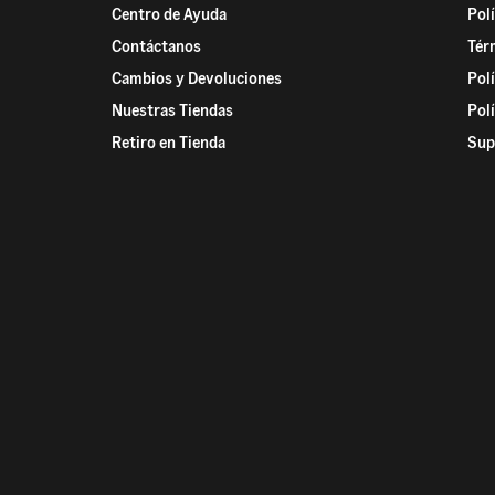
Centro de Ayuda
Pol
Contáctanos
Tér
Cambios y Devoluciones
Pol
Nuestras Tiendas
Pol
Retiro en Tienda
Sup