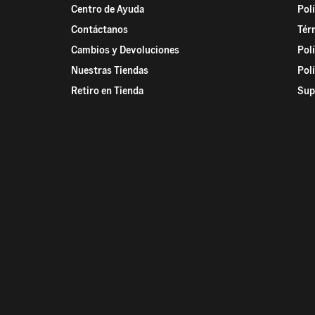
Centro de Ayuda
Pol
Contáctanos
Tér
Cambios y Devoluciones
Pol
Nuestras Tiendas
Pol
Retiro en Tienda
Sup