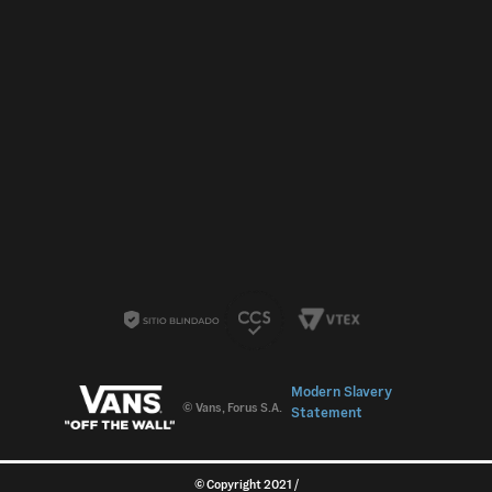
© Vans, Forus S.A.
© Copyright 2021 /