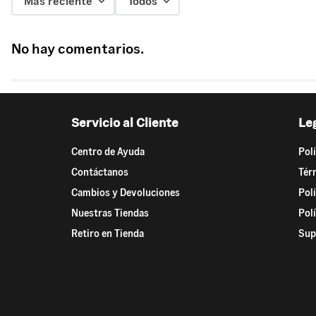
Más reciente
Todos
No hay comentarios.
Servicio al Cliente
Le
Centro de Ayuda
Pol
Contáctanos
Tér
Cambios y Devoluciones
Pol
Nuestras Tiendas
Pol
Retiro en Tienda
Sup