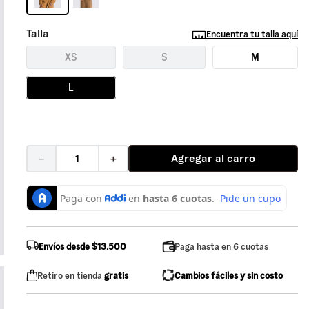
Talla
Encuentra tu talla aquí
XS
S
M
L
Agregar al carro
－
＋
Envíos desde $13.500
Paga hasta en 6 cuotas
Retiro en tienda
gratis
Cambios fáciles y sin costo