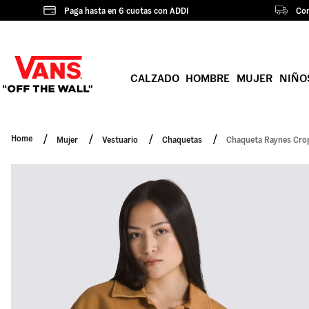
Paga hasta en 6 cuotas con ADDI
Com
CALZADO
HOMBRE
MUJER
NIÑO
Mujer
Vestuario
Chaquetas
Chaqueta Raynes Crop