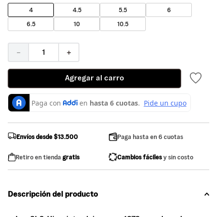
4
4.5
5.5
6
6.5
10
10.5
－
＋
Agregar al carro
Envíos desde $13.500
Paga hasta en 6 cuotas
Retiro en tienda
gratis
Cambios fáciles
y sin costo
Descripción del producto