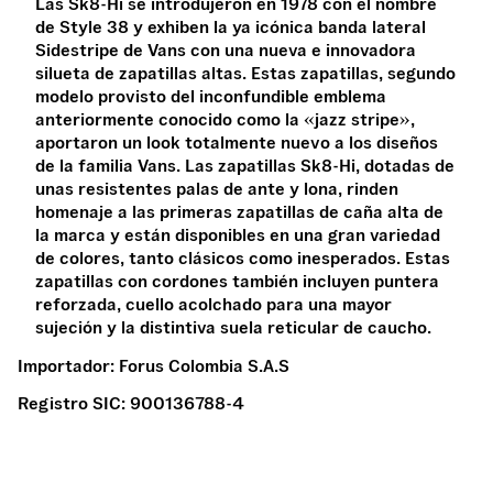
Las Sk8-Hi se introdujeron en 1978 con el nombre
de Style 38 y exhiben la ya icónica banda lateral
Sidestripe de Vans con una nueva e innovadora
silueta de zapatillas altas. Estas zapatillas, segundo
modelo provisto del inconfundible emblema
anteriormente conocido como la «jazz stripe»,
aportaron un look totalmente nuevo a los diseños
de la familia Vans. Las zapatillas Sk8-Hi, dotadas de
unas resistentes palas de ante y lona, rinden
homenaje a las primeras zapatillas de caña alta de
la marca y están disponibles en una gran variedad
de colores, tanto clásicos como inesperados. Estas
zapatillas con cordones también incluyen puntera
reforzada, cuello acolchado para una mayor
sujeción y la distintiva suela reticular de caucho.
Importador:
Forus Colombia S.A.S
Registro SIC:
900136788-4