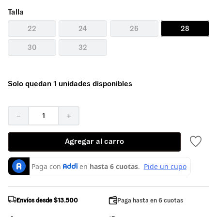
Talla
22
24
26
28
30
32
Solo quedan 1 unidades disponibles
－
＋
Agregar al carro
Envíos desde $13.500
Paga hasta en 6 cuotas