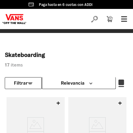
Paga hasta en 6 cuotas con ADDI
Skateboarding
17
Relevancia
Filtrar
+
+