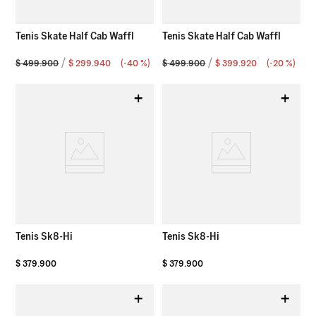
Tenis Skate Half Cab Waffl
Tenis Skate Half Cab Waffl
$
499
.
900
$
299
.
940
(-
40 %
)
$
499
.
900
$
399
.
920
(-
20 %
)
+
+
Tenis Sk8-Hi
Tenis Sk8-Hi
$
379
.
900
$
379
.
900
+
+