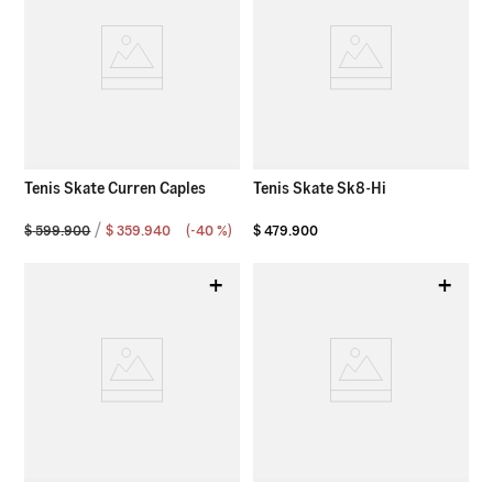
Tenis Skate Curren Caples
Tenis Skate Sk8-Hi
$
599
.
900
$
359
.
940
(-
40 %
)
$
479
.
900
+
+