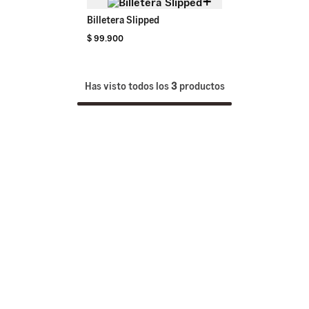
+
Billetera Slipped
$
99
.
900
Has visto todos los
3
productos