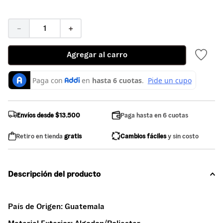
－
＋
Agregar al carro
Envíos desde $13.500
Paga hasta en 6 cuotas
Retiro en tienda
gratis
Cambios fáciles
y sin costo
Descripción del producto
País de Origen:
Guatemala