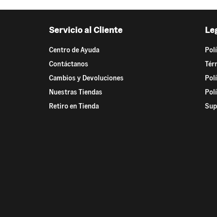
Servicio al Cliente
Le
Centro de Ayuda
Pol
Contáctanos
Tér
Cambios y Devoluciones
Pol
Nuestras Tiendas
Pol
Retiro en Tienda
Sup